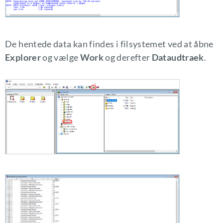
De hentede data kan findes i filsystemet ved at åbne
Explorer
og vælge
Work
og derefter
Dataudtraek
.