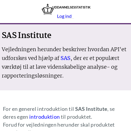
UDDANNELSES­STATISTIK
Log ind
SAS Institute
Vejledningen herunder beskriver hvordan API'et
udforskes ved hjælp af
SAS
, der er et populært
værktøj til at lave videnskabelige analyse- og
rapporteringsløsninger.
For en generel introduktion til
SAS Institute
, se
deres egen
introduktion
til produktet.
Forud for vejledningen herunder skal produktet