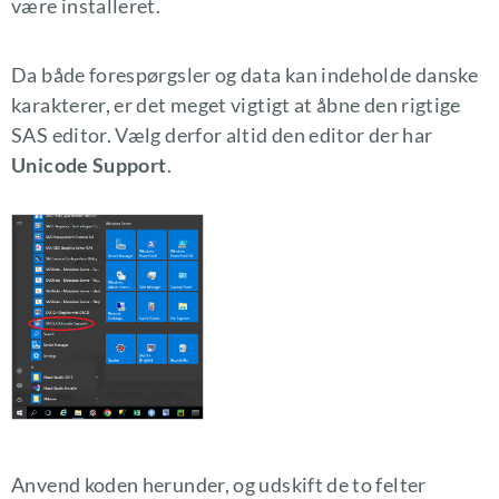
være installeret.
Da både forespørgsler og data kan indeholde danske
karakterer, er det meget vigtigt at åbne den rigtige
SAS editor. Vælg derfor altid den editor der har
Unicode Support
.
Anvend koden herunder, og udskift de to felter